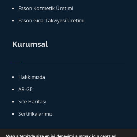
Fason Kozmetik Üretimi
Fason Gıda Takviyesi Üretimi
Kurumsal
Hakkımızda
AR-GE
Site Haritası
Sertifikalarımız
Web sitemizde size en iyi deneyimi sunmak için çerezleri