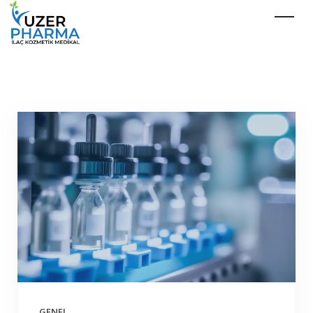
GENEL