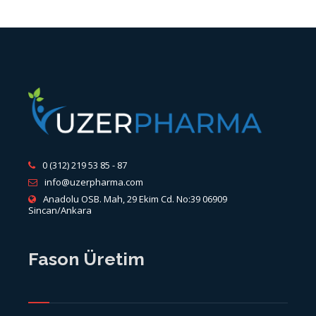
0 (312) 219 53 85 - 87
info@uzerpharma.com
Anadolu OSB. Mah, 29 Ekim Cd. No:39 06909
Sincan/Ankara
Fason Üretim