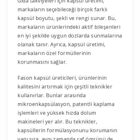
Gıda takviyeleri için kapsül üretimi,
markaların seçebileceği birçok farklı
kapsül boyutu, şekli ve rengi sunar. Bu,
markaların ürünlerindeki aktif bileşenleri
en iyi şekilde uygun dozlarda sunmalarına
olanak tanır. Ayrıca, kapsül üretimi,
markaların özel formüllerinin
korunmasını sağlar.
Fason kapsül üreticileri, ürünlerinin
kalitesini artırmak için çeşitli teknikler
kullanırlar. Bunlar arasında
mikroenkapsülasyon, patentli kaplama
işlemleri ve yüksek hızda dolum
makineleri yer alır. Bu teknikler,
kapsüllerin formülasyonunu korumanın
yanı sıra, aynı zamanda raf ömrünü de