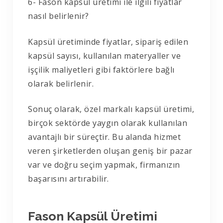
6- Fason kapsül üretimi ile ilgili fiyatlar
nasıl belirlenir?
Kapsül üretiminde fiyatlar, sipariş edilen
kapsül sayısı, kullanılan materyaller ve
işçilik maliyetleri gibi faktörlere bağlı
olarak belirlenir.
Sonuç olarak, ö
zel markalı kapsül üretimi
,
birçok sektörde yaygın olarak kullanılan
avantajlı bir süreçtir. Bu alanda hizmet
veren şirketlerden oluşan geniş bir pazar
var ve doğru seçim yapmak, firmanızın
başarısını artırabilir.
Fason Kapsül Üretimi