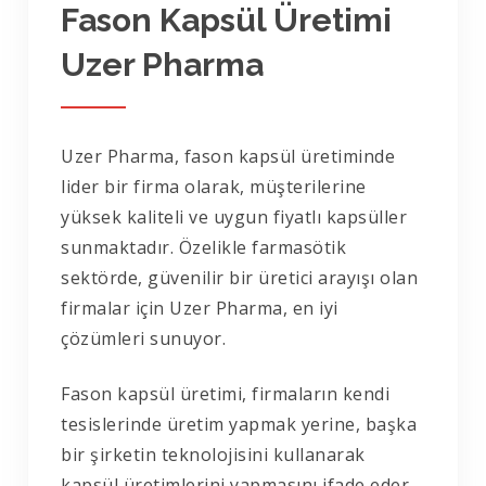
Fason Kapsül Üretimi
Uzer Pharma
Uzer Pharma, fason kapsül üretiminde
lider bir firma olarak, müşterilerine
yüksek kaliteli ve uygun fiyatlı kapsüller
sunmaktadır. Özelikle farmasötik
sektörde, güvenilir bir üretici arayışı olan
firmalar için Uzer Pharma, en iyi
çözümleri sunuyor.
Fason kapsül üretimi, firmaların kendi
tesislerinde üretim yapmak yerine, başka
bir şirketin teknolojisini kullanarak
kapsül üretimlerini yapmasını ifade eder.