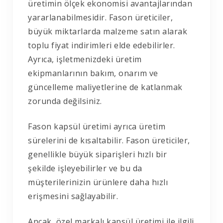
üretimin ölçek ekonomisi avantajlarından
yararlanabilmesidir. Fason üreticiler,
büyük miktarlarda malzeme satın alarak
toplu fiyat indirimleri elde edebilirler.
Ayrıca, işletmenizdeki üretim
ekipmanlarının bakım, onarım ve
güncelleme maliyetlerine de katlanmak
zorunda değilsiniz.
Fason kapsül üretimi ayrıca üretim
sürelerini de kısaltabilir. Fason üreticiler,
genellikle büyük siparişleri hızlı bir
şekilde işleyebilirler ve bu da
müşterilerinizin ürünlere daha hızlı
erişmesini sağlayabilir.
Ancak, ö
zel markalı kapsül üretimi
ile ilgili